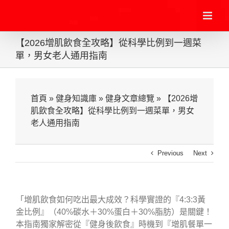
Skip
to
content
【2026增肌飲食全攻略】從科學比例到一週菜
單，男女老人通用指南
首頁
»
健身知識庫
»
健身文章總覽
»
【2026增
肌飲食全攻略】從科學比例到一週菜單，男女
老人通用指南
Previous
Next
「增肌飲食如何吃出最大成效？科學實證的『4:3:3黃
金比例』（40%碳水＋30%蛋白＋30%脂肪）是關鍵！
本指南獨家解密從『健身後飲食』時機到『增肌餐單一