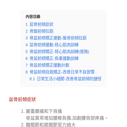
內容目錄
1
盆骨前傾症狀
2
骨盤前傾拉筋
3
骨盆前傾矯正運動-盤骨前傾拉筋
4
盆骨前傾運動-核心肌肉訓練
5
骨盆前傾矯正-核心肌肉訓練(進階)
6
骨盆前傾矯正-負重運動訓練
7
骨盆前傾矯正運動計劃
8
骨盆前傾自我矯正-改善日常不良習慣
8.1
日常生活小細節 改善骨盆前傾的捷徑
盆骨前傾症狀
嚴重腰痛和下背痛
骨盆異常增加腰椎負擔,加劇腰背部疼痛。
髖關節和膝關節受力過大