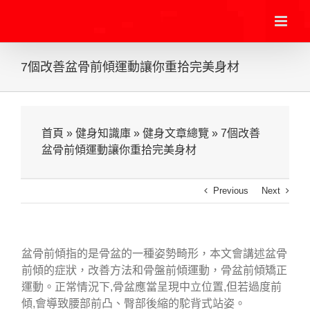
Skip
to
content
7個改善盆骨前傾運動讓你重拾完美身材
首頁
»
健身知識庫
»
健身文章總覽
»
7個改善
盆骨前傾運動讓你重拾完美身材
Previous
Next
盆骨前傾指的是骨盆的一種姿勢畸形，本文會講述盆骨
前傾的症狀，改善方法和骨盤前傾運動，骨盆前傾矯正
運動。正常情況下,骨盆應當呈現中立位置,但若過度前
傾,會導致腰部前凸、臀部後縮的駝背式站姿。