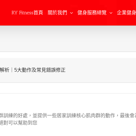
Search
for:
RY Fitness首頁
關於我們
健身服務總覽
企業健
解析｜5大動作及常見錯誤修正
群訓練的好處，並提供一些居家訓練核心肌肉群的動作，最後會
絕對可以幫助到您