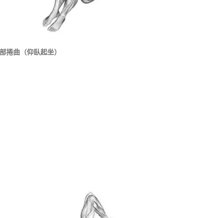
部捲曲（仰臥起坐）