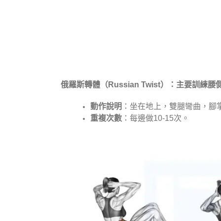
俄羅斯轉體（Russian Twist）：主要訓練
動作說明
：坐在地上，雙腿彎曲，腳
重複次數
：每邊做10-15次。