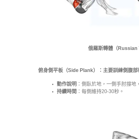
俄羅斯轉體（Russian T
俯身側平板（Side Plank）：
主要訓練側腹部
動作說明
：側臥於地，一側手肘撐地
持續時間
：每側維持20-30秒。