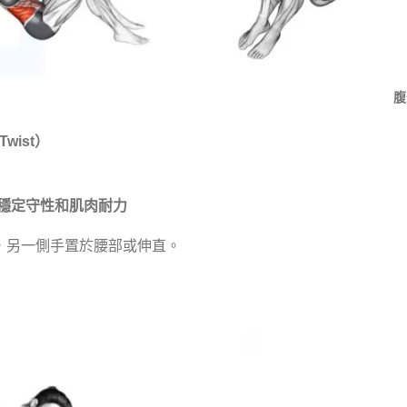
腹
wist）
穩定守性和肌肉耐力
，另一側手置於腰部或伸直。