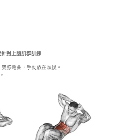
主要針對上腹肌群訓練
，雙膝彎曲，手動放在頭後。
次。