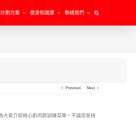
身計劃方案
健身知識庫
聯絡我們
Previous
Next
為大家介紹核心肌肉群訓練菜單。不論您是
核