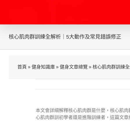
Skip
to
content
核心肌肉群訓練全解析｜5大動作及常見錯誤修正
首頁
»
健身知識庫
»
健身文章總覽
»
核心肌肉群訓練全
本文會詳細解釋核心肌肉群是什麼，核心肌肉
心肌肉群訓初學者還是進階訓練者，
這篇文章