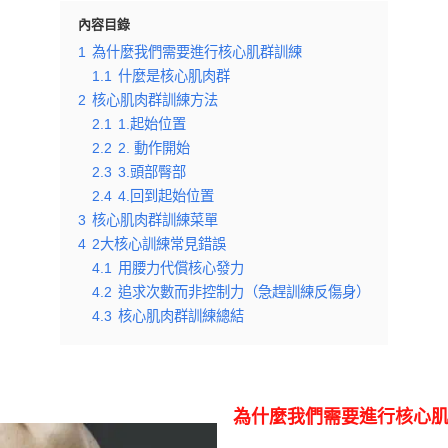
內容目錄
1
為什麼我們需要進行核心肌群訓練
1.1
什麼是核心肌肉群
2
核心肌肉群訓練方法
2.1
1.起始位置
2.2
2. 動作開始
2.3
3.頭部臀部
2.4
4.回到起始位置
3
核心肌肉群訓練菜單
4
2大核心訓練常見錯誤
4.1
用腰力代償核心發力
4.2
追求次數而非控制力（急趕訓練反傷身）
4.3
核心肌肉群訓練總結
為什麼我們需要進行核心