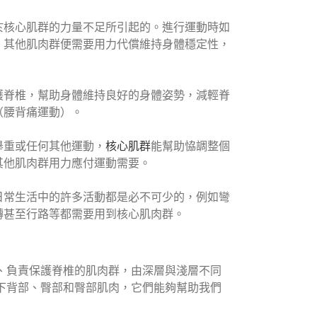
於核心肌群的力量不足所引起的。進行運動時如
，其他肌肉群便需要用力代償維持身體穩定性，
。
護脊椎，幫助身體維持良好的身體姿勢，減輕脊
（
腰背痛運動
）
。
舉重或任何其他運動，
核心肌群
能幫助恊調整個
其他肌肉群用力應付運動需要。
日常生活中的許多活動都是必不可少的，例如彎
轉甚至行路等都需要用到核心肌肉群。
、負責保護脊椎的肌肉群，由深層與淺層不同
下背部、臀部和臀部肌肉，它們能夠幫助我們