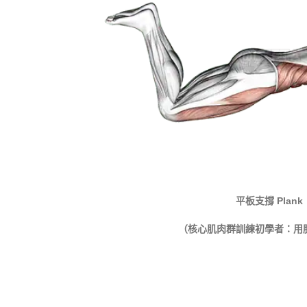
平板支撐
Plank
（核心肌肉群訓練
初學者：用