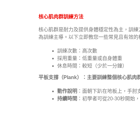
核心肌肉群訓練方法
核心肌群是耐力及提供身體穩定性為主，訓練
為訓練主導。以下
立即教您一些常見且有效的
訓練次數：高次數
採用重量：低重量或自身體重
休息時間：較短（少於一分鐘）
平板支撐（Plank）：主要訓練整個核心肌
動作說明
：面朝下趴在地板上，手肘
持續時間
：初學者可從20-30秒開始