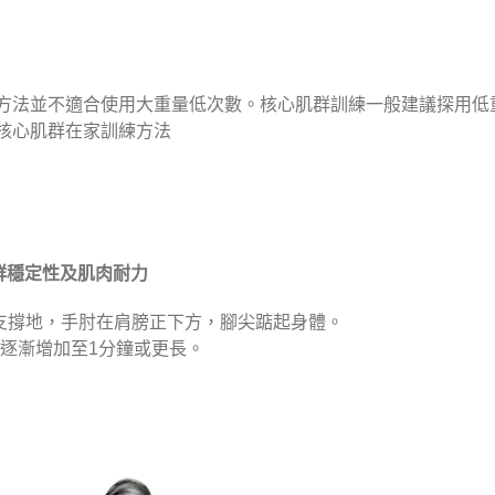
方法並不適合使用大重量低次數。核心肌群訓練一般建議探用低
核心肌群在家訓練方法
肉群穩定性及肌肉耐力
支撐地，手肘在肩膀正下方，腳尖踮起身體。
，逐漸增加至1分鐘或更長。